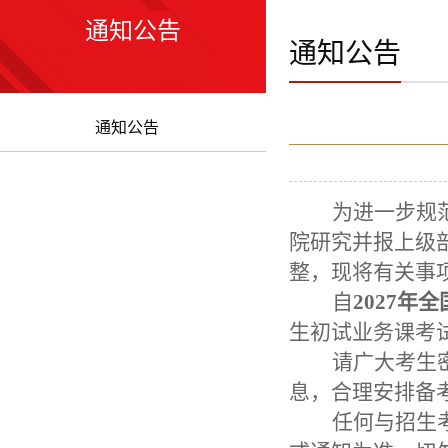
通知公告
通知公告
通知公告
为进一步规
院研究并报上级
整，现将有关事
自
2027
年全
生初试业务课考
请广大考生
息，合理安排备
任何与招生