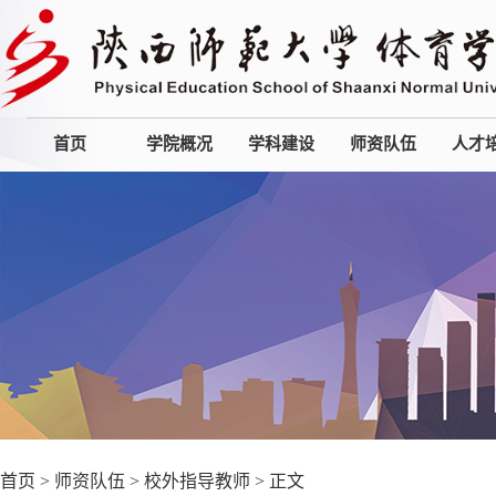
首页
学院概况
学科建设
师资队伍
人才
首页
>
师资队伍
>
校外指导教师
> 正文