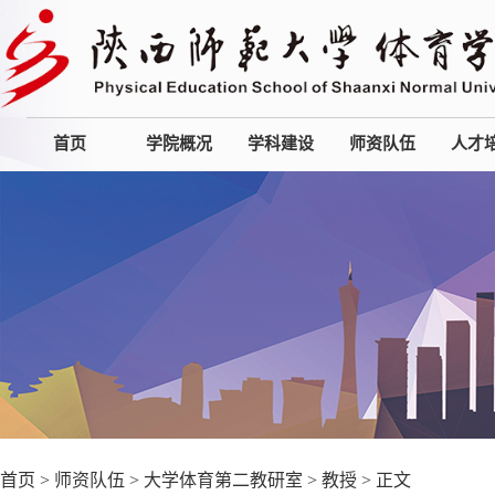
首页
学院概况
学科建设
师资队伍
人才
首页
>
师资队伍
>
大学体育第二教研室
>
教授
> 正文