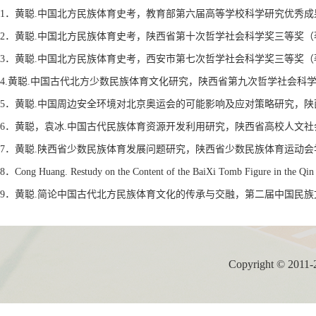
1．黄聪.中国北方民族体育史考，教育部第六届高等学校科学研究优秀成果
2．黄聪.中国北方民族体育史考，陕西省第十次哲学社会科学奖三等奖（著
3．黄聪.中国北方民族体育史考，西安市第七次哲学社会科学奖三等奖（
4.黄聪.中国古代北方少数民族体育文化研究，陕西省第九次哲学社会科学
5．黄聪.中国周边安全环境对北京奥运会的可能影响及应对策略研究，陕
6．黄聪，袁冰.中国古代民族体育资源开发利用研究，陕西省高校人文社会
7．黄聪.陕西省少数民族体育发展问题研究，陕西省少数民族体育运动会
8．Cong Huang. Restudy on the Content of the BaiXi Tomb
9．黄聪.简论中国古代北方民族体育文化的传承与交融，第二届中国民族
Copyright ©