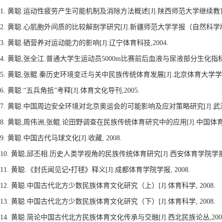
1. 黄聪.运动性疲劳产生可能机制及消除方法概述[J].陕西师范大学继续教育学
2. 黄聪.心肌胞外间质的比较解剖学研究[J].新疆师范大学学报（自然科学版）
3. 黄聪.硒营养对运动能力的影响[J].辽宁体育科技,2004.
4. 黄聪,张全江.普通大学生运动员5000m比赛前后血液与尿液部分生化指标
5. 黄聪,张鲲.秦历史环境变迁与关中民族传统体育发展[J].北京体育大学学报
6. 黄聪.“五兵角抵”考释[J].体育文化导刊,2005.
7. 黄聪.中国周边安全环境对北京奥运会的可能影响及应对策略研究[J].武
8. 黄聪,周伟洲,张鲲.论田野调查在民族传统体育研究中的应用[J].中国体育科技
9. 黄聪.中国古代马球文化[J].收藏, 2008.
10. 黄聪,邱丕相.历史人类学视角的民族传统体育研究[J].西安体育学院学报, 
11. 黄聪.《封氏闻见记•打毬》释义[J].成都体育学院学报, 2008.
12. 黄聪.中国古代北方少数民族体育文化研究（上）[J].体育科学, 2008.
13. 黄聪.中国古代北方少数民族体育文化研究（下）[J].体育科学, 2008.
14. 黄聪.简论中国古代北方民族体育文化传承与交融[J].西北民族论丛,200