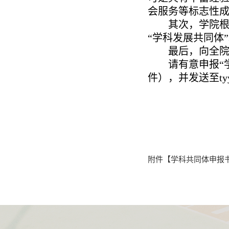
会服务等标志性
其次，
学院
“
学科发展共同体
”
最后，向全
请有意
申报
“
件）
，
并发送至
ty
202
附件【
学科共同体申报书(1