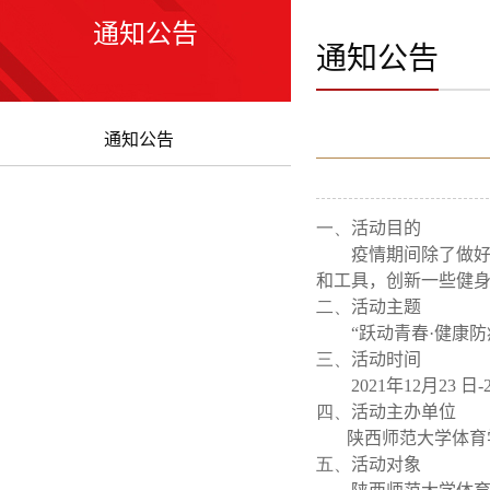
通知公告
通知公告
通知公告
一、
活动目的
疫情期间除了做
和工具，创新一些健
二、
活动主题
“跃动青春·健康防
三、
活动时间
2021
年
12
月
23
日
-
四、
活动主办单位
陕西师范大学体育
五、
活动对象