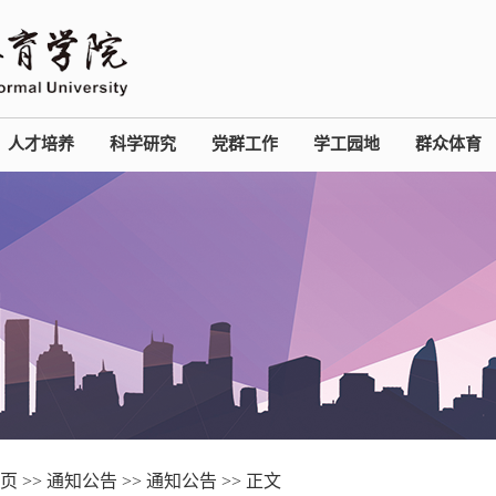
人才培养
科学研究
党群工作
学工园地
群众体育
页
>>
通知公告
>>
通知公告
>> 正文