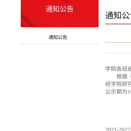
通知公告
通知公
通知公告
学院各班
根据
经学院研
公示期为
2021-