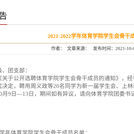
告
2021-2022学年体育学院学生会骨
作者： 文章来源： 发布时间：2021-10-
级、团支部：
《关于公开选聘体育学院学生会骨干成员的通知》，经
究决定，聘用周义政等
20名同学为新一届学生会
、上林
10月9日—13日，期间如有异议，请向体育学院团委书
体育
二〇二
2022学年体育学院学生会骨干成员名单：