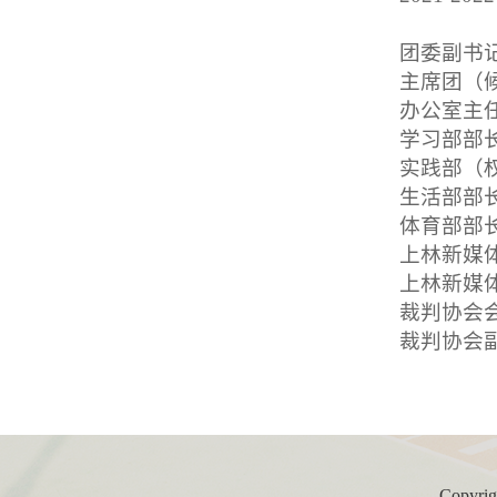
团委副书
主席团（
办公室主
学习部部
实践部（
生活部部
体育部部
上林新媒
上林新媒
裁判协会
裁判协会
Copy