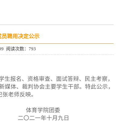
干成员聘用决定公示
09 阅读次数：
793
学生报名、资格审查、面试答辩、民主考察，
新媒体、裁判协会
主要
学生
干部。特此公示，
记张老师反映。
学院团委
一年十月九日