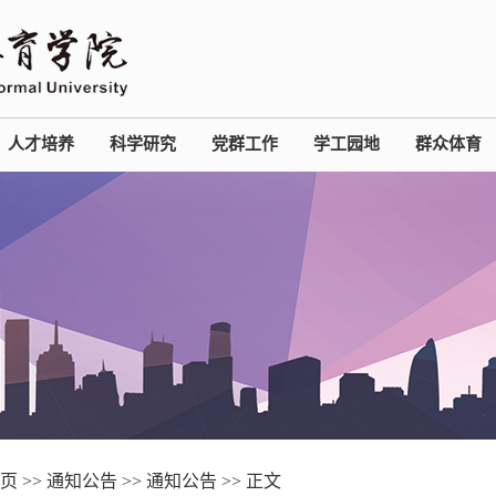
人才培养
科学研究
党群工作
学工园地
群众体育
页
>>
通知公告
>>
通知公告
>> 正文