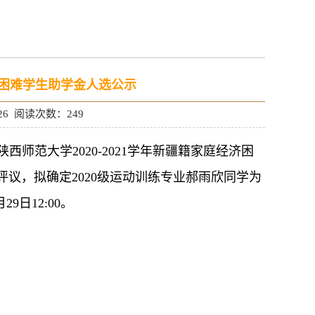
经济困难学生助学金人选公示
26 阅读次数：
249
师范大学2020-2021学年新疆籍家庭经济困
议，拟确定2020级运动训练专业郝雨欣同学为
9日12:00。