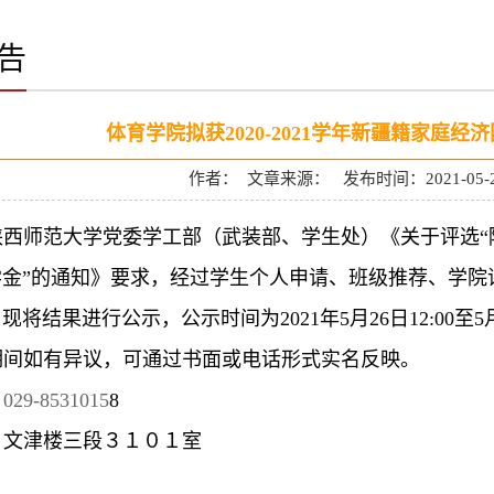
告
体育学院拟获2020-2021学年新疆籍家庭
作者： 文章来源： 发布时间：2021-05-
西师范大学党委学工部（武装部、学生处）《关于评选“陕西
金”的通知》要求，经过学生个人申请、班级推荐、学院评
将结果进行公示，公示时间为2021年5月26日12:00至5月2
期间如有异议，可通过书面或电话形式实名反映。
29-8531015
8
：文津楼三段３１０１室