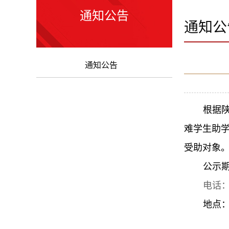
通知公告
通知公
通知公告
根据陕
难学生助学
受助对象。现
公示
电话：0
地点