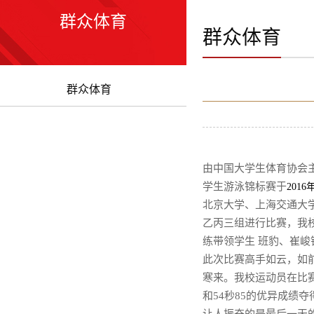
群众体育
群众体育
群众体育
由中国大学生体育协会
学生游泳锦标赛于
2016
北京大学、上海交通大
乙丙三组进行比赛，我
练带领学生 班豹、崔
此次比赛高手如云，如
寒来。我校运动员在比
和
54
秒
85
的优异成绩夺