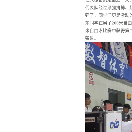
让人振奋的是最后一天
代表队经过顽强拼搏、
强了，同学们更是激动
东同学在男子
200
米自由
米自由泳比赛中获得第
荣誉。