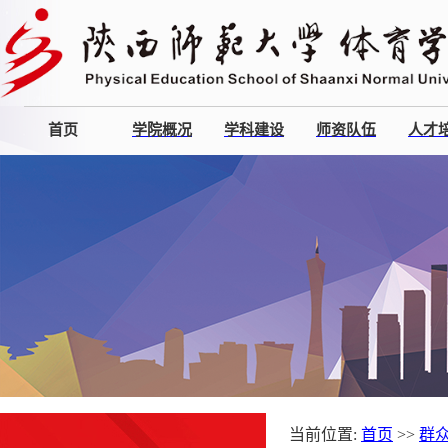
首页
学院概况
学科建设
师资队伍
人才
当前位置:
首页
>>
群