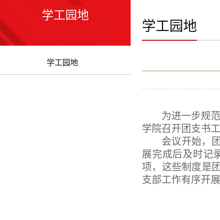
学工园地
学工园地
学工园地
为进一步规
学院召开团支书
会议
开
始，
展完成后及时记
项，
这些制度是
支部工作有序开