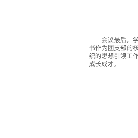
会议最后，
书作为团支部的
织的思想引领工
成长成才
。