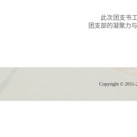
此次团支书
团支部的凝聚力
Copyright ©