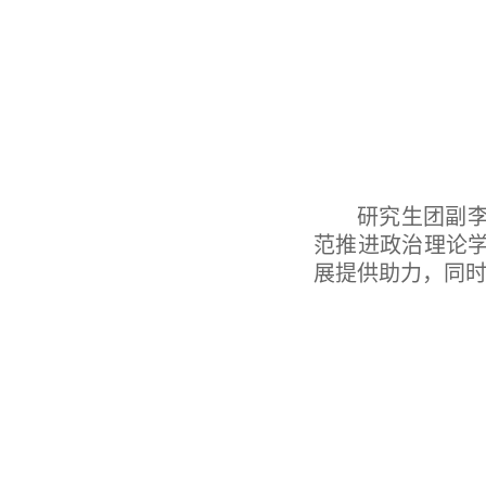
研究生
团副
范推进政治理论
展提供助力
，
同