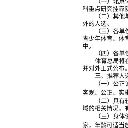
（一）北京
科重点研究挂靠
（二）其他
外的人选。
（三）各单
青少年体育、体
中。
（四）各单
体育总局将
并对外正式公布
三、推荐人
（一）公正
客观、公正、实
（二）具有
域的相关情况，
（三）身体
家，年龄可适当