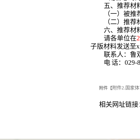
五、推荐材
（一）被推
（二）推荐
六、推荐材
请各单位在
2
子版材料发送至
x
联系人：鲁
电
话：
029-
附件2.国家
附件【
相关网址链接：http: