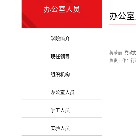
办公室人员
办公室
学院简介
蒋荣丽 党政
现任领导
负责工作：
行
组织机构
办公室人员
学工人员
实验人员